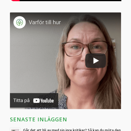
SENASTE INLÄGGEN
Går det att bli av med sin inre kritiker? Så kan du möta den