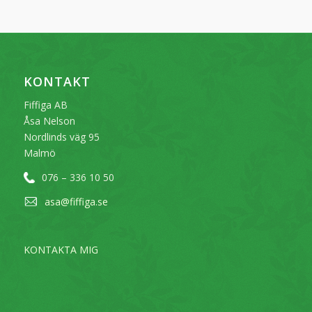
KONTAKT
Fiffiga AB
Åsa Nelson
Nordlinds väg 95
Malmö
076 – 336 10 50
asa@fiffiga.se
KONTAKTA MIG