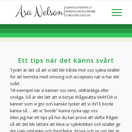
Ett tips när det känns svårt
Tyvärr är det så att vi lätt blir hårda mot oss själva istället
för att bemöta med omsorg och acceptans när vi har det
svårt.
Till exempel när vi känner oss nere, otillräckliga eller
oroliga. Då är det lätt att vi börjar ifrågasätta VARFÖR vi
känner som vi gör och kanske tycker att vi INTE borde
känna så … att vi ”borde” kunna rycka upp oss.
Men jag har ett tips på hur du kan prova att skifta frågan
så att det blir lättare att kliva ur självkritiken och istället ge
dig själv omtanke och förståelse. Prova och se om det är