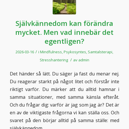
Självkännedom kan förändra
mycket. Men vad innebär det
egentligen?
/
2026-03-16
i
Mindfulness
,
Psykosyntes
,
Samtalsterapi
,
/
Stresshantering
av
admin
Det händer så lätt. Du säger ja fast du menar nej.
Du reagerar starkt på något litet och förstår inte
riktigt varför. Du märker att du alltid hamnar i
samma situationer, med samma känsla efteråt.
Och du frågar dig: varför är jag som jag är? Det är
en av de viktigaste frågorna vi kan ställa oss. Och
svaret på den börjar alltid på samma ställe: med
självkännedom.