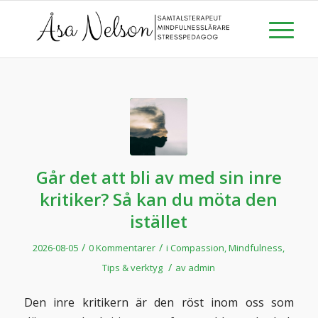
Går det att bli av med sin inre
kritiker? Så kan du möta den
istället
/
/
2026-08-05
0 Kommentarer
i
Compassion
,
Mindfulness
,
/
Tips & verktyg
av
admin
Den inre kritikern är den röst inom oss som