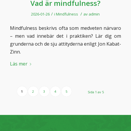
Vad är mindfulness?
/
/
2026-01-26
i
Mindfulness
av
admin
Mindfulness beskrivs ofta som medveten närvaro
– men vad innebär det i praktiken? Lär dig om
grunderna och de sju attityderna enligt Jon Kabat-
Zinn.
Läs mer
1
2
3
4
5
Sida 1 av 5