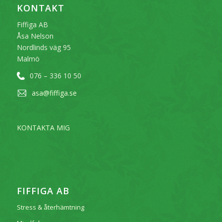
KONTAKT
Fiffiga AB
Åsa Nelson
Nordlinds väg 95
Malmö
076 – 336 10 50
asa@fiffiga.se
KONTAKTA MIG
FIFFIGA AB
Stress & återhämtning