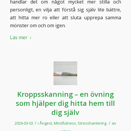
handlar det om något mycket mer stilla och
personligt, en vilja att förstå sig själv lite bättre,
att hitta mer ro eller att sluta upprepa samma
mönster om och om igen.
Läs mer
Kroppsskanning – en övning
som hjälper dig hitta hem till
dig själv
/
/
2026-03-02
i
Ångest
,
Mindfulness
,
Stresshantering
av