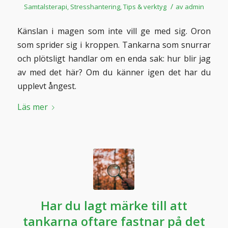
/
Samtalsterapi
,
Stresshantering
,
Tips & verktyg
av
admin
Känslan i magen som inte vill ge med sig. Oron
som sprider sig i kroppen. Tankarna som snurrar
och plötsligt handlar om en enda sak: hur blir jag
av med det här? Om du känner igen det har du
upplevt ångest.
Läs mer
Har du lagt märke till att
tankarna oftare fastnar på det