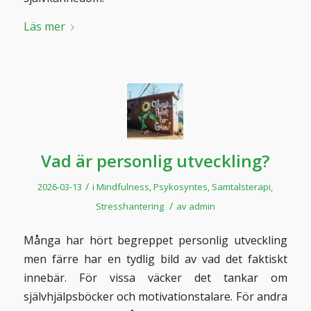
Läs mer
Vad är personlig utveckling?
/
2026-03-13
i
Mindfulness
,
Psykosyntes
,
Samtalsterapi
,
/
Stresshantering
av
admin
Många har hört begreppet personlig utveckling
men färre har en tydlig bild av vad det faktiskt
innebär. För vissa väcker det tankar om
självhjälpsböcker och motivationstalare. För andra