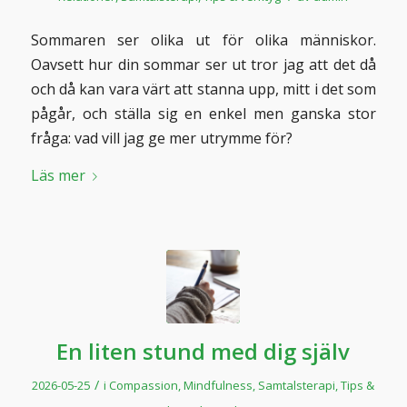
Sommaren ser olika ut för olika människor.
Oavsett hur din sommar ser ut tror jag att det då
och då kan vara värt att stanna upp, mitt i det som
pågår, och ställa sig en enkel men ganska stor
fråga: vad vill jag ge mer utrymme för?
Läs mer
En liten stund med dig själv
/
2026-05-25
i
Compassion
,
Mindfulness
,
Samtalsterapi
,
Tips &