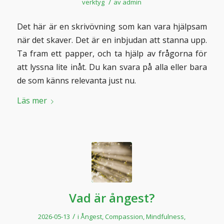
/
verktyg
av
admin
Det här är en skrivövning som kan vara hjälpsam
när det skaver. Det är en inbjudan att stanna upp.
Ta fram ett papper, och ta hjälp av frågorna för
att lyssna lite inåt. Du kan svara på alla eller bara
de som känns relevanta just nu.
Läs mer
Vad är ångest?
/
2026-05-13
i
Ångest
,
Compassion
,
Mindfulness
,