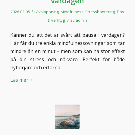
vardagen
/
2026-02-05
i
Avslappning
,
Mindfulness
,
Stresshantering
,
Tips
/
& verktyg
av
admin
Känner du att det är svårt att pausa i vardagen?
Här får du tre enkla mindfulnessövningar som tar
mindre än en minut – men som kan ha stor effekt
på din stress och närvaro. Perfekt för både
nybörjare och erfarna.
Läs mer