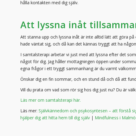
hålla kontakten med dig själv.
Att lyssna inåt tillsamm
Att stanna upp och lyssna inåt är inte alltid lätt att göra
hade väntat sig, och då kan det kännas tryggt att ha någo
I samtalsterapi arbetar vi just med att lyssna efter det som
något för dig. Jag håller mottagningen öppen under sommar
egna frågor i ett tryggt sammanhang är du varmt välkomme
Önskar dig en fin sommar, och en stund då och då att fund
Vill du prata om vad som rör sig hos dig just nu? Du är vä
Läs mer om samtalsterapi här.
Läs mer:
Självkännedom och psykosyntesen – att förstå si
hjälper dig att hitta hem till dig själv
|
Mindfulness i Malmö