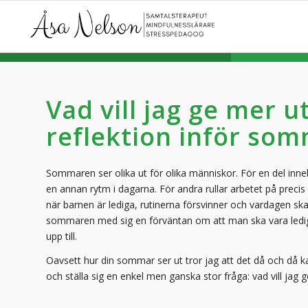
Vad vill jag ge mer 
reflektion inför so
Sommaren ser olika ut för olika människor. För en del inn
en annan rytm i dagarna. För andra rullar arbetet på precis 
när barnen är lediga, rutinerna försvinner och vardagen ska 
sommaren med sig en förväntan om att man ska vara ledig 
upp till.
Oavsett hur din sommar ser ut tror jag att det då och då ka
och ställa sig en enkel men ganska stor fråga: vad vill jag